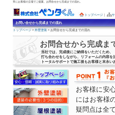
常にお客様の立場でご提案、お問合せから完成までの流れ。
トップページ
｜
サ
お問い合せから完成までの流れ
トップページ
>
外壁塗装
> お問合せから完成までの流れ
お問合せから完成ま
当社では、完成後にご納得をいただくため、
打ち合わせをしながら、リフォームの内容を
トータルサポートで施工後もお客様と末永い
お客様に安
にはお客様
疑問点は全