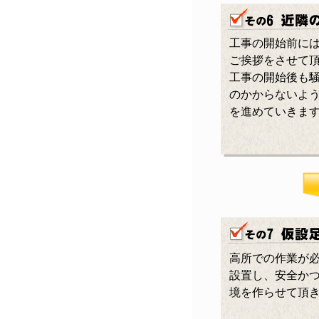
工事の開始前に
ご挨拶をさせて
工事の開始後も
のかからないよ
を進めていきま
高所での作業が
設置し、安全か
境を作らせて頂