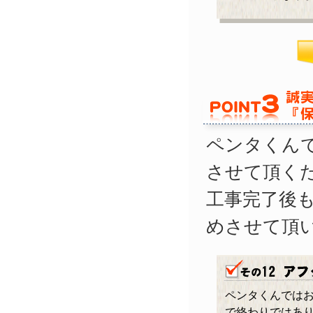
ペンタくん
させて頂く
工事完了後
めさせて頂
ペンタくんでは
で終わりではあ