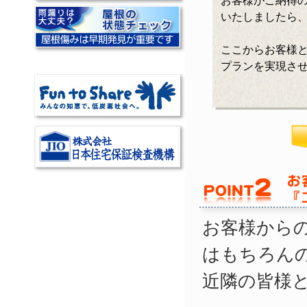
お客様がご納得
いたしましたら
ここからお客様
プランを実現さ
お客様から
はもちろん
近隣の皆様