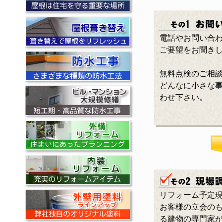
電話やお問い合
ご要望をお聞き
無料点検のご相
どんなに小さな
わせ下さい。
リフォーム予定
お客様の立会の
る建物の専門家