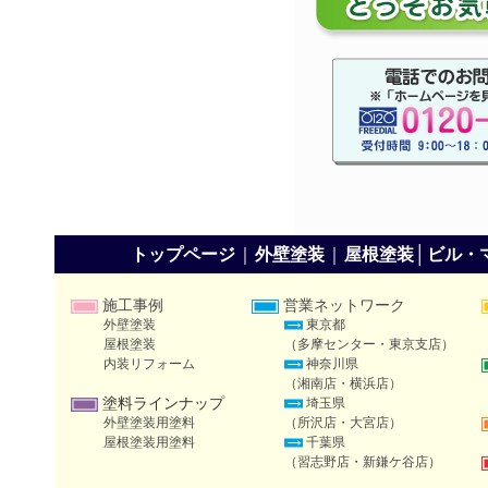
トップページ
｜
外壁塗装
｜
屋根塗装
│
ビル・
施工事例
営業ネットワーク
外壁塗装
東京都
屋根塗装
（多摩センター・東京支店）
内装リフォーム
神奈川県
（湘南店・横浜店）
塗料ラインナップ
埼玉県
外壁塗装用塗料
（所沢店・大宮店）
屋根塗装用塗料
千葉県
（習志野店・新鎌ケ谷店）