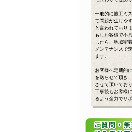
一般的に施工ミ
て問題が生じやす
と言われており
もしお客様で不
したら、地域密
メンテナンスで
ます。
お客様へ定期的
を送らせて頂き
させて頂いてお
工事後もお客様
るよう全力でサ