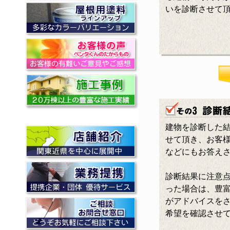
いを診断させて
建物を診断した
せて頂き、お客
などにもお答え
診断結果に注意
った場合は、豊
がアドバイスを
希望を確認させ